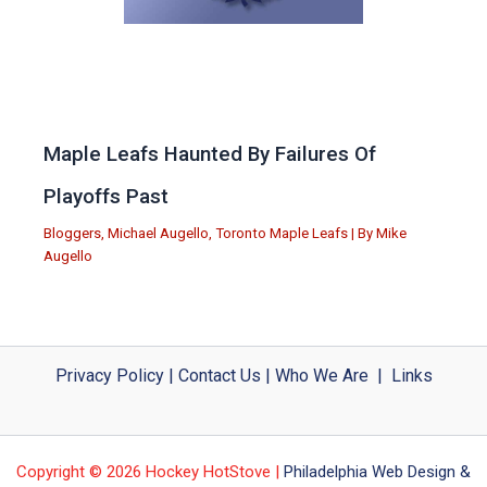
Maple Leafs Haunted By Failures Of
Playoffs Past
Bloggers
,
Michael Augello
,
Toronto Maple Leafs
| By
Mike
Augello
Privacy Policy
|
Contact Us
|
Who We Are
|
Links
Copyright © 2026 Hockey HotStove |
Philadelphia Web Design &