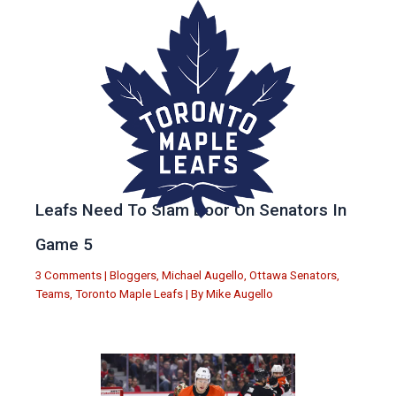
Leafs Need To Slam Door On Senators In
Game 5
3 Comments
|
Bloggers
,
Michael Augello
,
Ottawa Senators
,
Teams
,
Toronto Maple Leafs
| By
Mike Augello