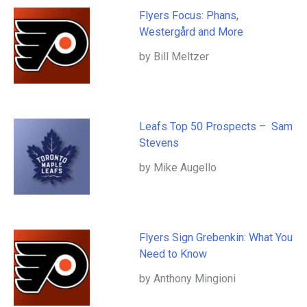
Flyers Focus: Phans,
Westergård and More
by Bill Meltzer
Leafs Top 50 Prospects – Sam
Stevens
by Mike Augello
Flyers Sign Grebenkin: What You
Need to Know
by Anthony Mingioni